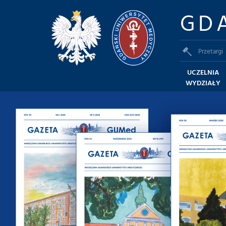
GD
Przetargi
UCZELNIA
WYDZIAŁY