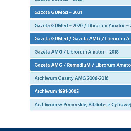
Gazeta GUMed – 2021
Gazeta GUMed – 2020 / Librorum Amator – 
Gazeta GUMed / Gazeta AMG / Librorum Am
Gazeta AMG / Librorum Amator – 2018
Gazeta AMG / RemediuM / Librorum Amator
Archiwum Gazety AMG 2006-2016
Archiwum 1991-2005
Archiwum w Pomorskiej Bibliotece Cyfrowe